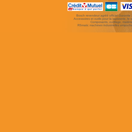
Bosch revendeur agréé officiel Garantie 3 
Accessoires et outils pour la tapisserie, le si
Composants, outillage, matériel
RSmatic machines industrielles empoc