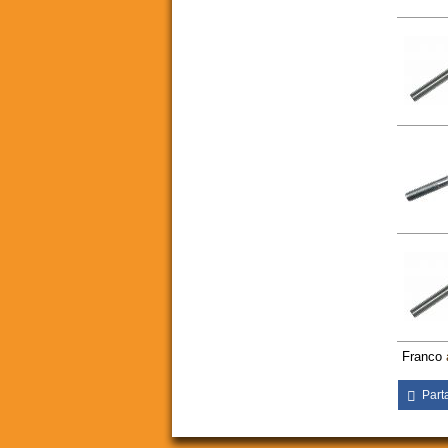
Franco
Part