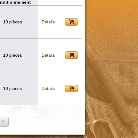
nditionnement
10 pièces
Détails
10 pièces
Détails
10 pièces
Détails