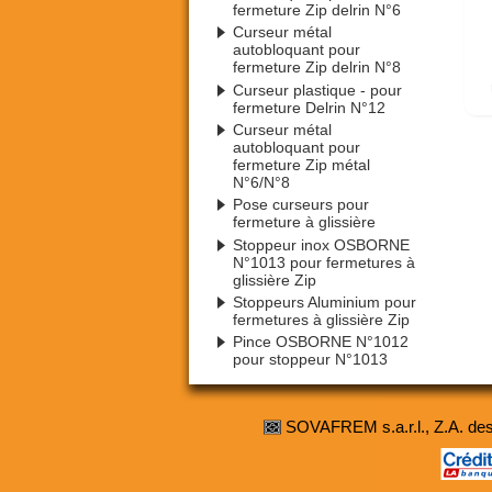
fermeture Zip delrin N°6
Curseur métal
autobloquant pour
fermeture Zip delrin N°8
Curseur plastique - pour
fermeture Delrin N°12
Curseur métal
autobloquant pour
fermeture Zip métal
N°6/N°8
Pose curseurs pour
fermeture à glissière
Stoppeur inox OSBORNE
N°1013 pour fermetures à
glissière Zip
Stoppeurs Aluminium pour
fermetures à glissière Zip
Pince OSBORNE N°1012
pour stoppeur N°1013
SOVAFREM s.a.r.l., Z.A. d