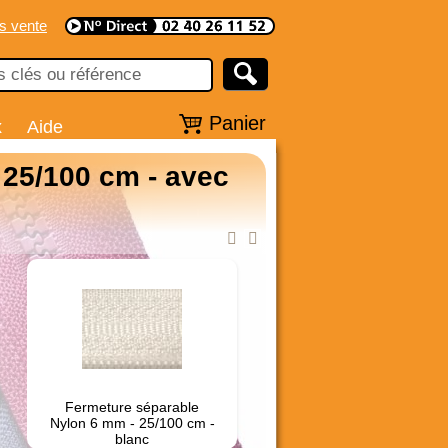
s vente
Panier
x
Aide
 25/100 cm - avec
Fermeture séparable
Nylon 6 mm - 25/100 cm -
blanc