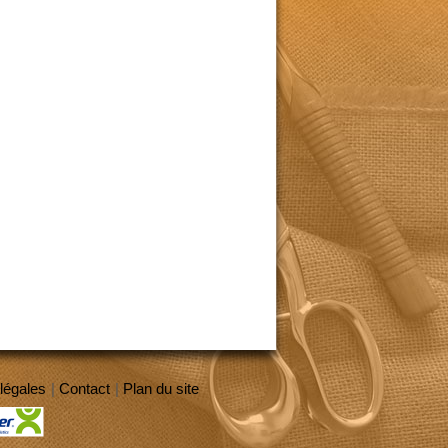
légales
|
Contact
|
Plan du site