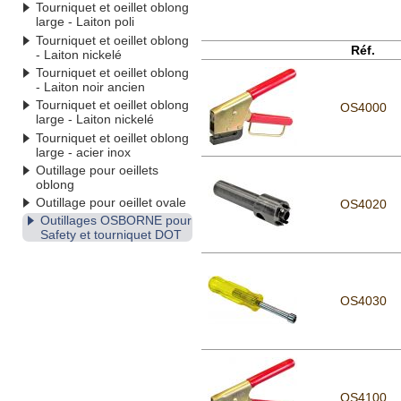
Tourniquet et oeillet oblong
large - Laiton poli
Tourniquet et oeillet oblong
Réf.
- Laiton nickelé
Tourniquet et oeillet oblong
- Laiton noir ancien
Tourniquet et oeillet oblong
OS4000
large - Laiton nickelé
Tourniquet et oeillet oblong
large - acier inox
Outillage pour oeillets
oblong
Outillage pour oeillet ovale
OS4020
Outillages OSBORNE pour
Safety et tourniquet DOT
OS4030
OS4100