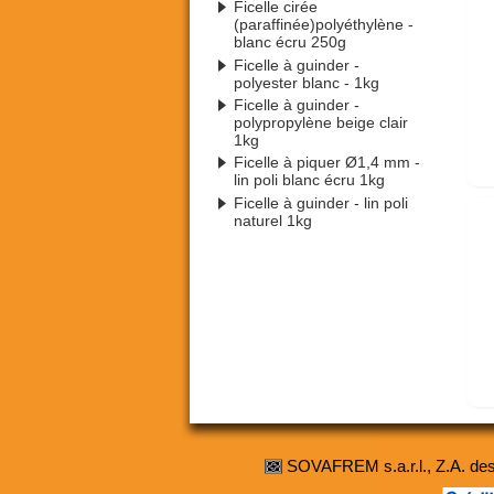
Ficelle cirée
(paraffinée)polyéthylène -
blanc écru 250g
Ficelle à guinder -
polyester blanc - 1kg
Ficelle à guinder -
polypropylène beige clair
1kg
Ficelle à piquer Ø1,4 mm -
lin poli blanc écru 1kg
Ficelle à guinder - lin poli
naturel 1kg
SOVAFREM s.a.r.l., Z.A. d