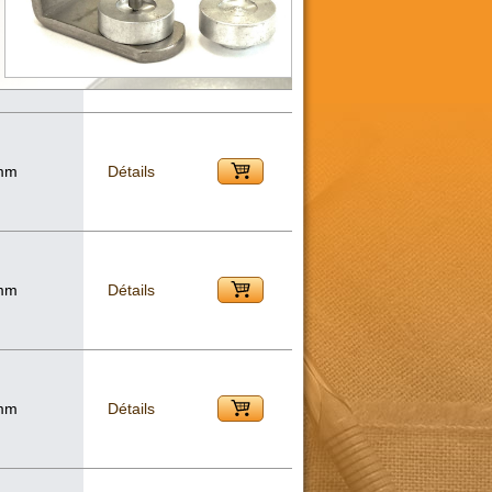
 mm
Détails
 mm
Détails
 mm
Détails