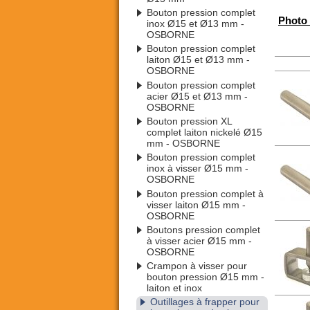
Bouton pression complet
Photo 
inox Ø15 et Ø13 mm -
OSBORNE
Bouton pression complet
laiton Ø15 et Ø13 mm -
OSBORNE
Bouton pression complet
acier Ø15 et Ø13 mm -
OSBORNE
Bouton pression XL
complet laiton nickelé Ø15
mm - OSBORNE
Bouton pression complet
inox à visser Ø15 mm -
OSBORNE
Bouton pression complet à
visser laiton Ø15 mm -
OSBORNE
Boutons pression complet
à visser acier Ø15 mm -
OSBORNE
Crampon à visser pour
bouton pression Ø15 mm -
laiton et inox
Outillages à frapper pour