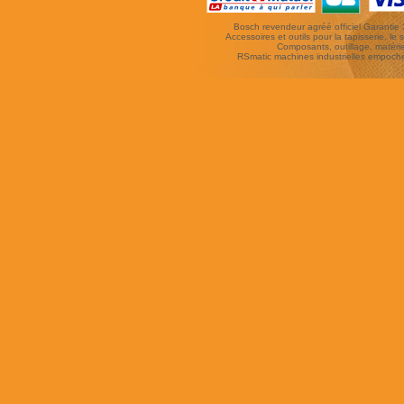
Bosch revendeur agréé officiel Garantie 3 
Accessoires et outils pour la tapisserie, le si
Composants, outillage, matériel
RSmatic machines industrielles empoc