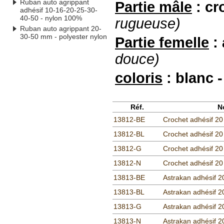
Ruban auto agrippant
Partie mâle
: cr
adhésif 10-16-20-25-30-
40-50 - nylon 100%
rugueuse)
Ruban auto agrippant 20-
30-50 mm - polyester nylon
Partie femelle
:
douce)
coloris
: blanc -
Réf.
N
13812-BE
Crochet adhésif 20
13812-BL
Crochet adhésif 20
13812-G
Crochet adhésif 20
13812-N
Crochet adhésif 20
13813-BE
Astrakan adhésif 2
13813-BL
Astrakan adhésif 2
13813-G
Astrakan adhésif 2
13813-N
Astrakan adhésif 2