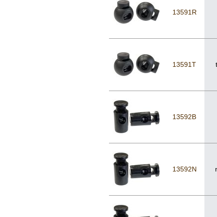
13591R
13591T
13592B
13592N