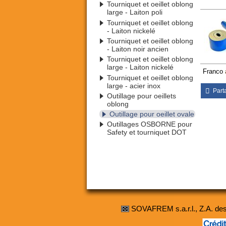
Tourniquet et oeillet oblong
large - Laiton poli
Tourniquet et oeillet oblong
- Laiton nickelé
Tourniquet et oeillet oblong
- Laiton noir ancien
Tourniquet et oeillet oblong
large - Laiton nickelé
Franco
Tourniquet et oeillet oblong
large - acier inox
Part
Outillage pour oeillets
oblong
Outillage pour oeillet ovale
Outillages OSBORNE pour
Safety et tourniquet DOT
SOVAFREM s.a.r.l., Z.A. d