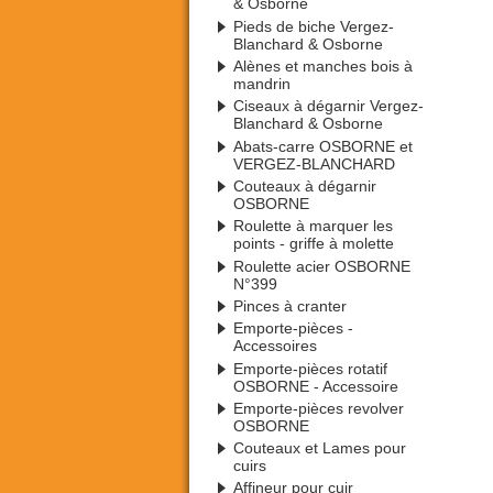
& Osborne
Pieds de biche Vergez-
Blanchard & Osborne
Alènes et manches bois à
mandrin
Ciseaux à dégarnir Vergez-
Blanchard & Osborne
Abats-carre OSBORNE et
VERGEZ-BLANCHARD
Couteaux à dégarnir
OSBORNE
Roulette à marquer les
points - griffe à molette
Roulette acier OSBORNE
N°399
Pinces à cranter
Emporte-pièces -
Accessoires
Emporte-pièces rotatif
OSBORNE - Accessoire
Emporte-pièces revolver
OSBORNE
Couteaux et Lames pour
cuirs
Affineur pour cuir