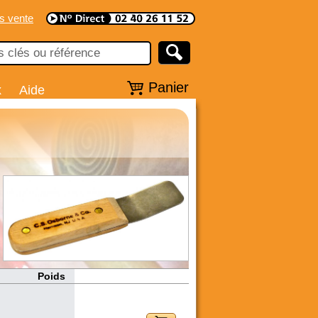
s vente
Panier
x
Aide
Poids