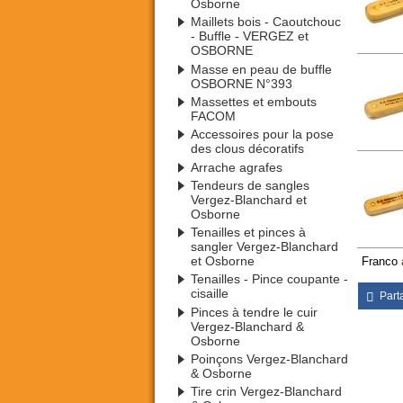
Osborne
Maillets bois - Caoutchouc
- Buffle - VERGEZ et
OSBORNE
Masse en peau de buffle
OSBORNE N°393
Massettes et embouts
FACOM
Accessoires pour la pose
des clous décoratifs
Arrache agrafes
Tendeurs de sangles
Vergez-Blanchard et
Osborne
Tenailles et pinces à
sangler Vergez-Blanchard
et Osborne
Franco
Tenailles - Pince coupante -
cisaille
Part
Pinces à tendre le cuir
Vergez-Blanchard &
Osborne
Poinçons Vergez-Blanchard
& Osborne
Tire crin Vergez-Blanchard